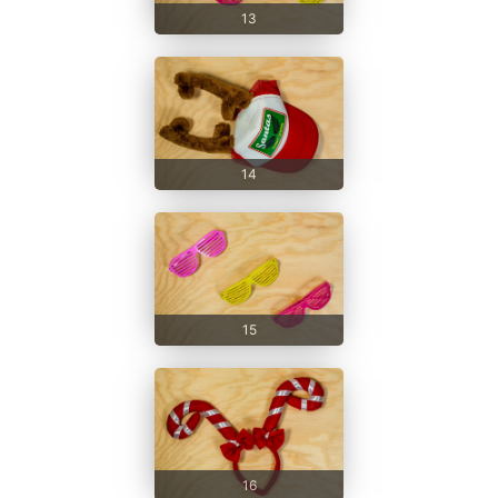
13
14
15
16