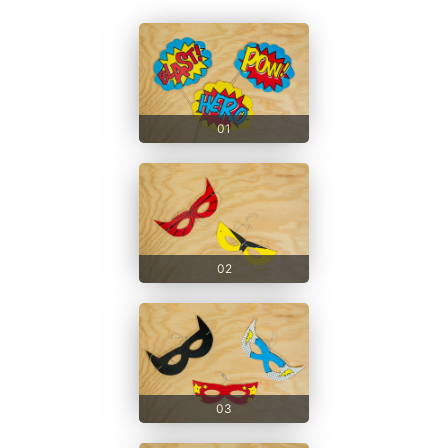
01
02
03