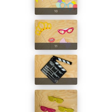
10
11
12