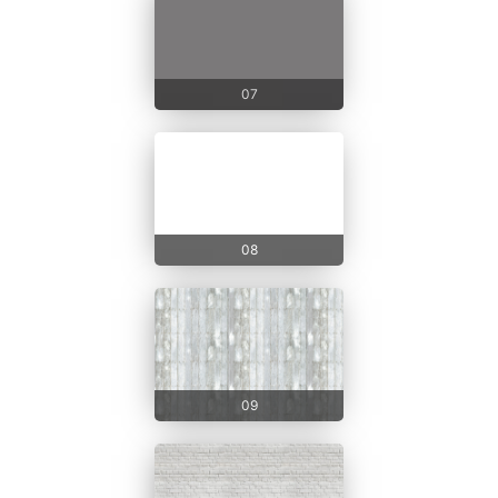
07
08
09