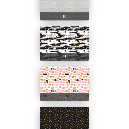
10
11
12