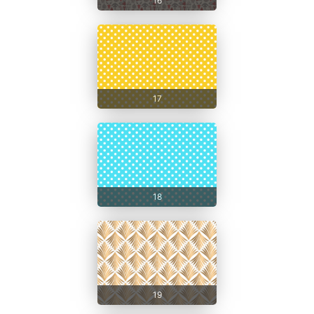
16
17
18
19