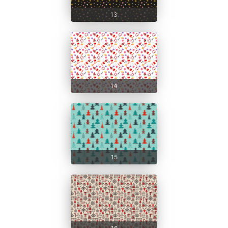
13
14
15