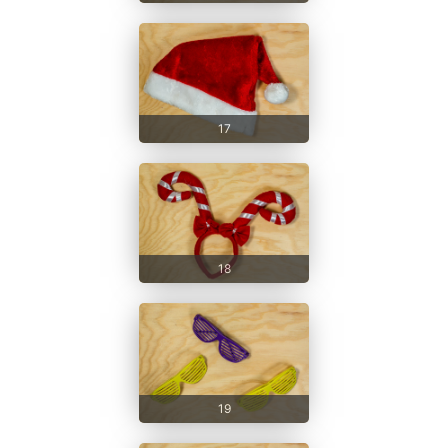
17
18
19