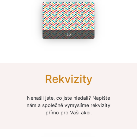
20
Rekvizity
Nenašli jste, co jste hledali? Napište
nám a společně vymyslíme rekvizity
přímo pro Vaši akci.