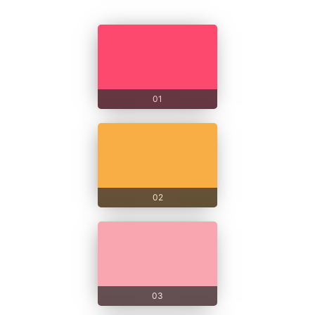
01
02
03