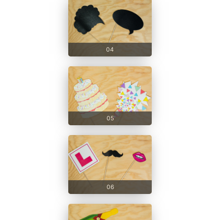
04
05
06