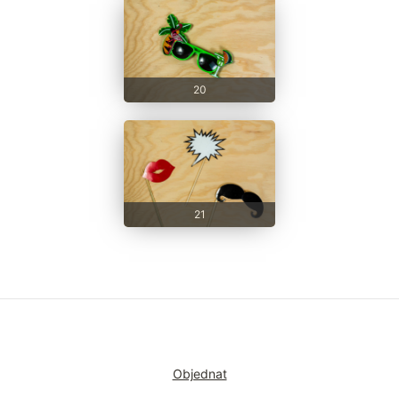
20
21
Objednat