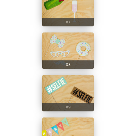
07
08
09