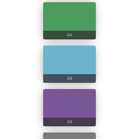
04
05
06