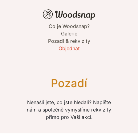
Co je Woodsnap?
Galerie
Pozadí & rekvizity
Objednat
Pozadí
Nenašli jste, co jste hledali? Napište
nám a společně vymyslíme rekvizity
přímo pro Vaši akci.